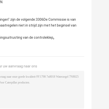
N.
ichtingen" zijn de volgende:3306De Commissie is van
aatregelen niet in strijd zijn met het beginsel van
,
ingsuitrusting van de controleklep
ur uw aanvraag naar ons