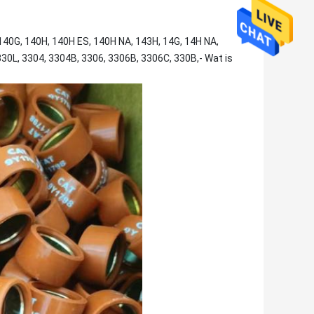
140G, 140H, 140H ES, 140H NA, 143H, 14G, 14H NA,
330L, 3304, 3304B, 3306, 3306B, 3306C, 330B,- Wat is