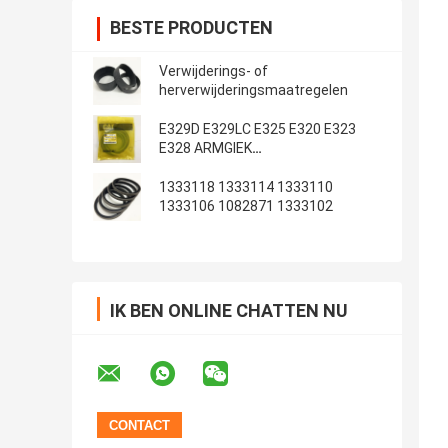
BESTE PRODUCTEN
Verwijderings- of
herverwijderingsmaatregelen
E329D E329LC E325 E320 E323
E328 ARMGIEK
Emmerafdichtingsset
1333118 1333114 1333110
1333106 1082871 1333102
IK BEN ONLINE CHATTEN NU