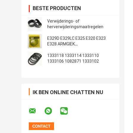
BESTE PRODUCTEN
Verwijderings- of
herverwijderingsmaatregelen
E329D E329LC E325 E320 E323
E328 ARMGIEK
Emmerafdichtingsset
1333118 1333114 1333110
1333106 1082871 1333102
IK BEN ONLINE CHATTEN NU