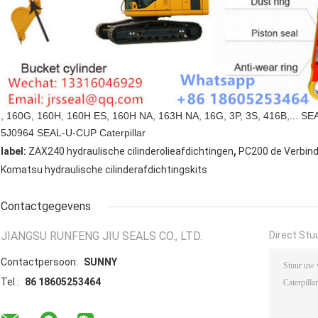
, 160G, 160H, 160H ES, 160H NA, 163H NA, 16G, 3P, 3S, 416B,... SE
5J0964 SEAL-U-CUP Caterpillar
,
label:
ZAX240 hydraulische cilinderolieafdichtingen
PC200 de Verbind
Komatsu hydraulische cilinderafdichtingskits
Contactgegevens
JIANGSU RUNFENG JIU SEALS CO., LTD.
Direct Stu
Contactpersoon:
SUNNY
Tel.:
86 18605253464