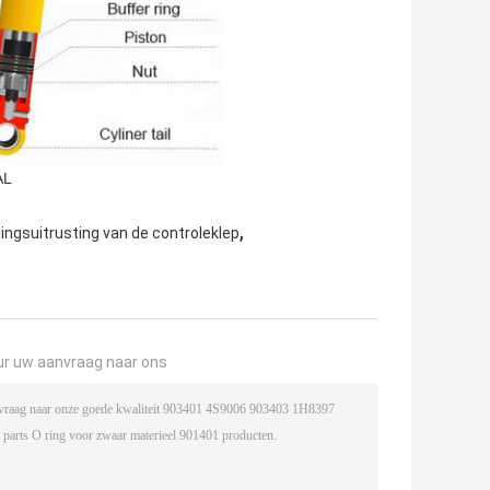
AL
,
ingsuitrusting van de controleklep
ur uw aanvraag naar ons