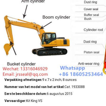
Verpakking afmetingen:
9 x 7 x 2 inch; 8 ounces
Nummer van het model van het artikel:
Cat. 1933088
Eerste beschikbare datum:
6 augustus 2015
Vervaardiger:
Kit King VS