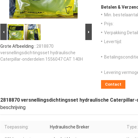
Betalen & Verzen
Min. bestelaantal
Prijs:
Verpakking Detail
Levertijd:
Grote Afbeelding :
2818870
versnellingsdichtingsset hydraulische
Betalingsconditi
Caterpillar-onderdelen 1556047 CAT 140H
Levering vermog
Contact
2818870 versnellingsdichtingsset hydraulische Caterpilla
beschrijving
Toepassing:
Hydraulische Breker
Type: