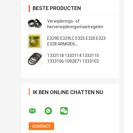
BESTE PRODUCTEN
Verwijderings- of
herverwijderingsmaatregelen
E329D E329LC E325 E320 E323
E328 ARMGIEK
Emmerafdichtingsset
1333118 1333114 1333110
1333106 1082871 1333102
IK BEN ONLINE CHATTEN NU