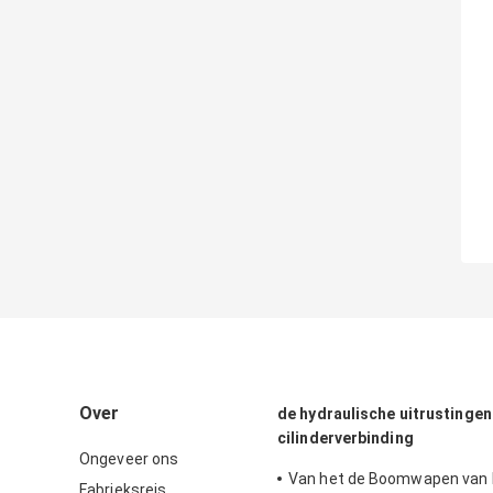
Over
de hydraulische uitrustingen
cilinderverbinding
Ongeveer ons
Van het de Boomwapen van
Fabrieksreis