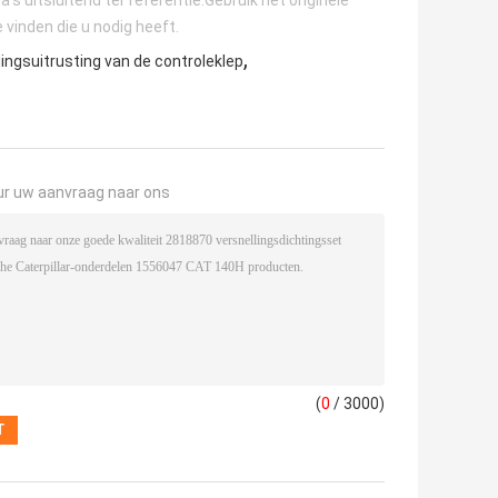
inden die u nodig heeft.
,
ingsuitrusting van de controleklep
ur uw aanvraag naar ons
(
0
/ 3000)