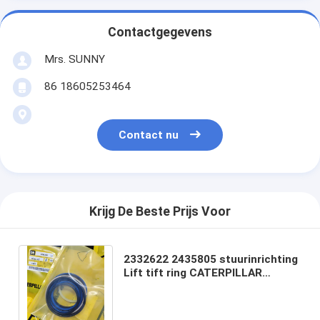
Contactgegevens
Mrs. SUNNY
86 18605253464
Contact nu
Krijg De Beste Prijs Voor
2332622 2435805 stuurinrichting
Lift tift ring CATERPILLAR
Loader Hydraulische cilinder
afdichting kits