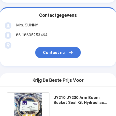
Contactgegevens
Mrs. SUNNY
86 18605253464
Contact nu
Krijg De Beste Prijs Voor
JY210 JY230 Arm Boom
Bucket Seal Kit Hydraulische
Cylinder Seal Kits