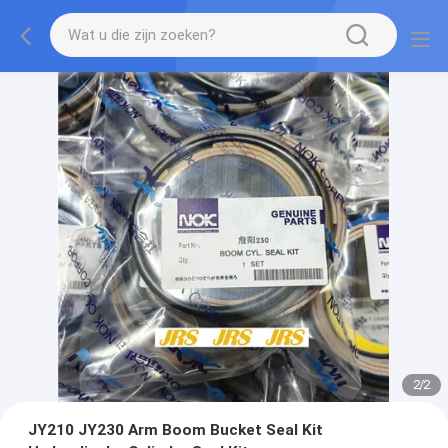
2
/
2
JY210 JY230 Arm Boom Bucket Seal Kit