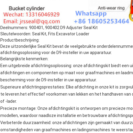
Deelnummers: 900401, 900402 D9 Adjuster Seal Kit
Sleutelwoorden: Seal Kit, Fits Excavator Loader
Productbeschrijving:
Deze uitzonderlijke Seal Kit bevat de veelgebruikte onderdelennumm
afdichtingsoplossing voor de D9-insteller in uw apparatuur.
Belangrijkste kenmerken:
Een uitgebreide afdichtingsoplossing: onze afdichtingskit biedt een 
afdichtingen en componenten op maat voor graafmachines en laadma
bescherming voor de D9-insteller in uw apparatuur.
Superieure afdichtingsprestaties: Elke afdichting in onze kit is zorg
te leveren.het effectief voorkomen van lekken en het handhaven van d
of -lader.
Precieze montage: Onze afdichtingskit is ontworpen om precieze mo
modellen, waardoor naadloze installatie en betrouwbare afdichtingsp
Verbeterde duurzaamheid: onze afdichtingen zijn gemaakt van duurz
omstandigheden van graafmachines en ladingsmachines te weerstaa