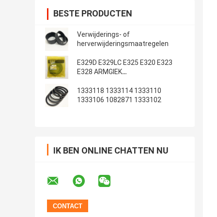
BESTE PRODUCTEN
Verwijderings- of
herverwijderingsmaatregelen
E329D E329LC E325 E320 E323
E328 ARMGIEK
Emmerafdichtingsset
1333118 1333114 1333110
1333106 1082871 1333102
IK BEN ONLINE CHATTEN NU