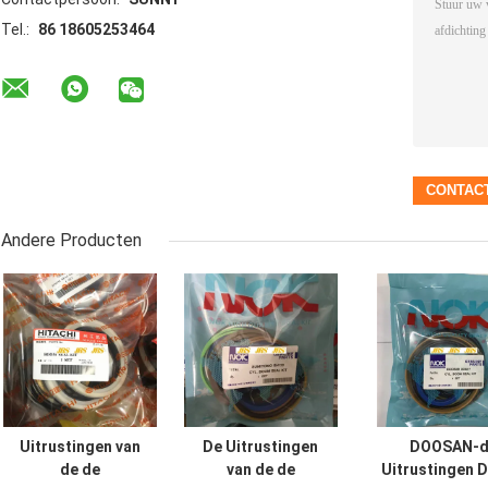
Tel.:
86 18605253464
Andere Producten
Uitrustingen van
De Uitrustingen
DOOSAN-d
de de
van de de
Uitrustingen 