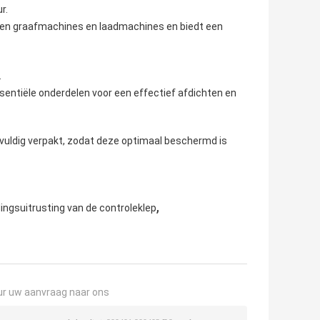
r.
ellen graafmachines en laadmachines en biedt een
.
sentiële onderdelen voor een effectief afdichten en
rgvuldig verpakt, zodat deze optimaal beschermd is
,
ingsuitrusting van de controleklep
ur uw aanvraag naar ons