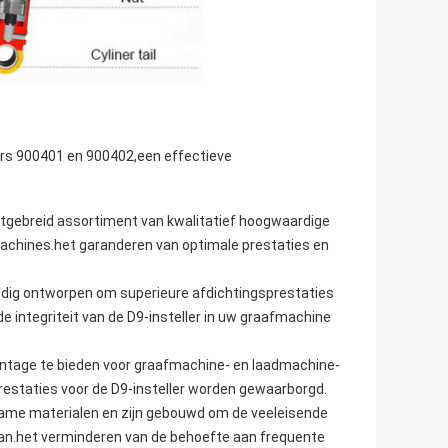
ers 900401 en 900402,een effectieve
uitgebreid assortiment van kwalitatief hoogwaardige
chines.het garanderen van optimale prestaties en
vuldig ontworpen om superieure afdichtingsprestaties
e integriteit van de D9-insteller in uw graafmachine
ntage te bieden voor graafmachine- en laadmachine-
restaties voor de D9-insteller worden gewaarborgd.
ame materialen en zijn gebouwd om de veeleisende
n.het verminderen van de behoefte aan frequente