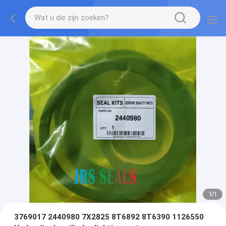
1
/
1
3769017 2440980 7X2825 8T6892 8T6390 1126550