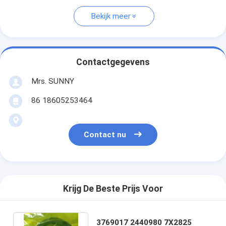
Bekijk meer
Contactgegevens
Mrs. SUNNY
86 18605253464
Contact nu
Krijg De Beste Prijs Voor
3769017 2440980 7X2825