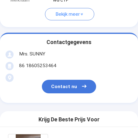
Merknaam
WG CTP
Bekijk meer
Contactgegevens
Mrs. SUNNY
86 18605253464
Contact nu
Krijg De Beste Prijs Voor