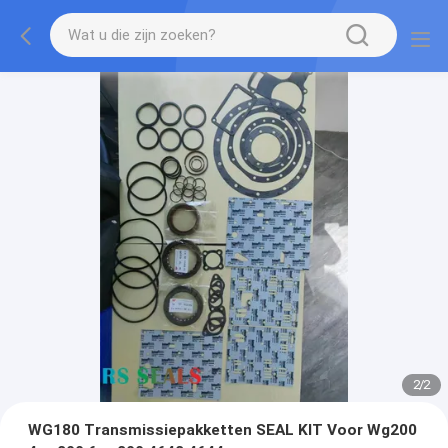
2
/
2
WG180 Transmissiepakketten SEAL KIT Voor Wg200