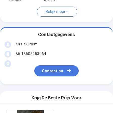
Merknaam
WG CTP
Bekijk meer
Contactgegevens
Mrs. SUNNY
86 18605253464
Contact nu
Krijg De Beste Prijs Voor