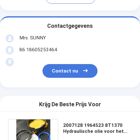
Contactgegevens
Mrs. SUNNY
86 18605253464
Contact nu
Krijg De Beste Prijs Voor
2007128 1964523 8T1370
Hydraulische olie voor het
opheffen van cilinders