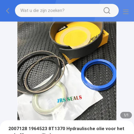
1
/
1
2007128 1964523 8T1370 Hydraulische olie voor het