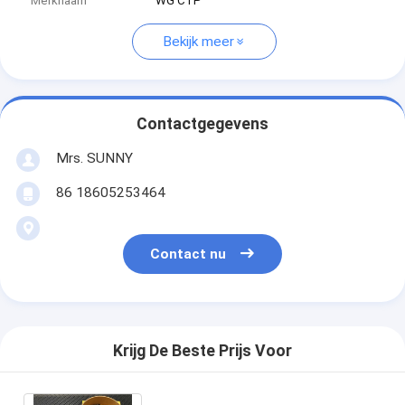
Merknaam
WG CTP
Bekijk meer
Contactgegevens
Mrs. SUNNY
86 18605253464
Contact nu
Krijg De Beste Prijs Voor