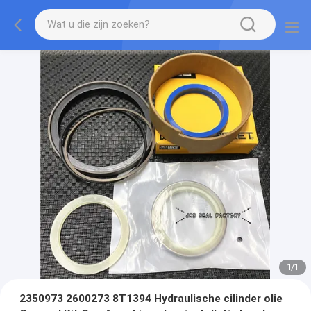
1
/
1
2350973 2600273 8T1394 Hydraulische cilinder olie