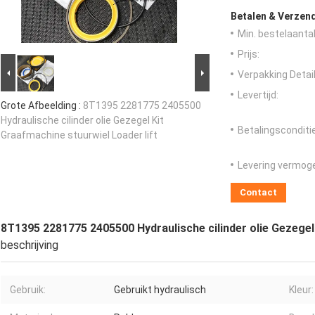
Betalen & Verzen
Min. bestelaantal
Prijs:
Verpakking Detail
Levertijd:
Grote Afbeelding :
8T1395 2281775 2405500
Hydraulische cilinder olie Gezegel Kit
Betalingsconditi
Graafmachine stuurwiel Loader lift
Levering vermog
Contact
8T1395 2281775 2405500 Hydraulische cilinder olie Gezegel 
beschrijving
Gebruik:
Gebruikt hydraulisch
Kleur: