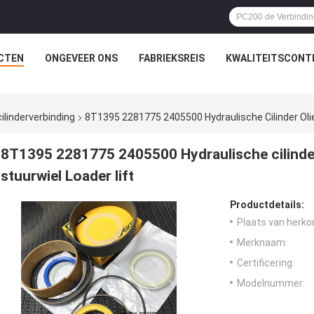
CTEN
ONGEVEER ONS
FABRIEKSREIS
KWALITEITSCONT
ilinderverbinding
8T1395 2281775 2405500 Hydraulische Cilinder Olie
8T1395 2281775 2405500 Hydraulische cilinder
stuurwiel Loader lift
Productdetails:
Plaats van herko
Merknaam:
Certificering:
Modelnummer: