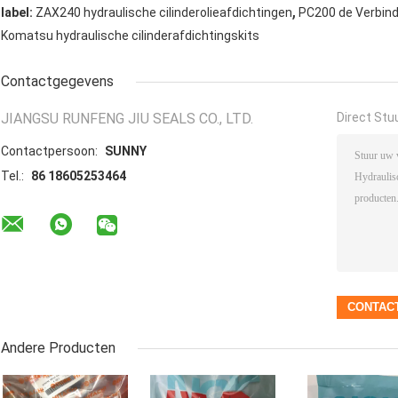
,
label:
ZAX240 hydraulische cilinderolieafdichtingen
PC200 de Verbind
Komatsu hydraulische cilinderafdichtingskits
Contactgegevens
JIANGSU RUNFENG JIU SEALS CO., LTD.
Direct Stu
Contactpersoon:
SUNNY
Tel.:
86 18605253464
Andere Producten