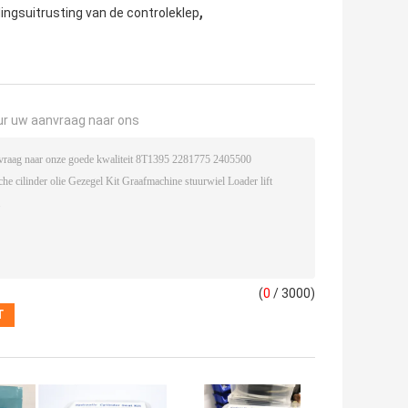
,
ingsuitrusting van de controleklep
ur uw aanvraag naar ons
(
0
/ 3000)