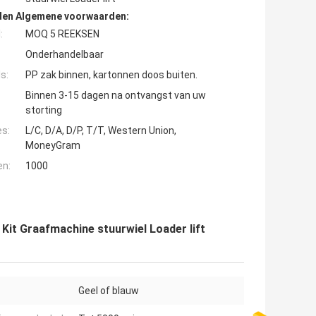
den Algemene voorwaarden:
:
MOQ 5 REEKSEN
Onderhandelbaar
s:
PP zak binnen, kartonnen doos buiten.
Binnen 3-15 dagen na ontvangst van uw
storting
es:
L/C, D/A, D/P, T/T, Western Union,
MoneyGram
en:
1000
Kit Graafmachine stuurwiel Loader lift
Geel of blauw