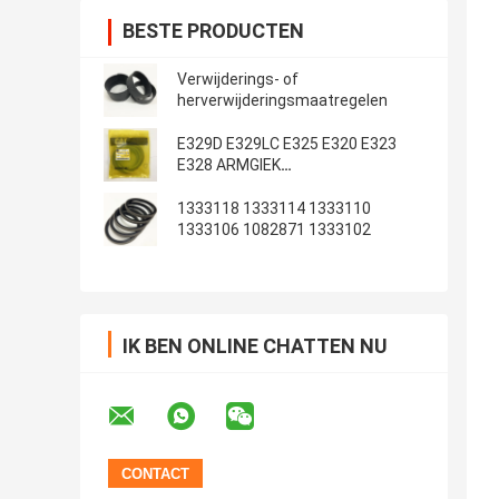
BESTE PRODUCTEN
Verwijderings- of
herverwijderingsmaatregelen
E329D E329LC E325 E320 E323
E328 ARMGIEK
Emmerafdichtingsset
1333118 1333114 1333110
1333106 1082871 1333102
IK BEN ONLINE CHATTEN NU