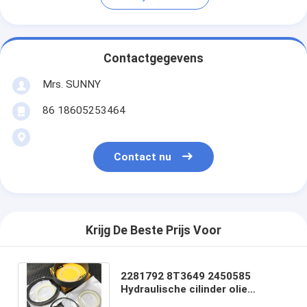
Contactgegevens
Mrs. SUNNY
86 18605253464
Contact nu
Krijg De Beste Prijs Voor
2281792 8T3649 2450585
Hydraulische cilinder olie
Gezegel Kit Graafmachine speld