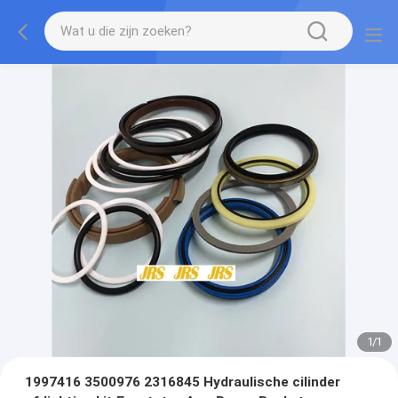
1
/
1
1997416 3500976 2316845 Hydraulische cilinder