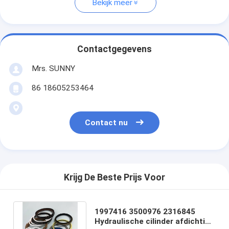
Bekijk meer
Contactgegevens
Mrs. SUNNY
86 18605253464
Contact nu
Krijg De Beste Prijs Voor
1997416 3500976 2316845
Hydraulische cilinder afdichting