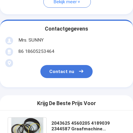
Bekijk meer
Contactgegevens
Mrs. SUNNY
86 18605253464
Contact nu
Krijg De Beste Prijs Voor
2043625 4560205 4189039
2344587 Graafmachine