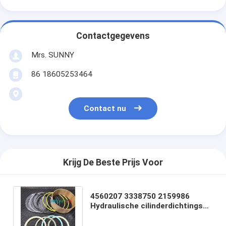
Contactgegevens
Mrs. SUNNY
86 18605253464
Contact nu
Krijg De Beste Prijs Voor
4560207 3338750 2159986
Hydraulische cilinderdichtingskit
Arm Boom Bucket Kit
Graafmachine