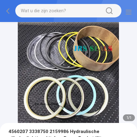
1
/
1
4560207 3338750 2159986 Hydraulische