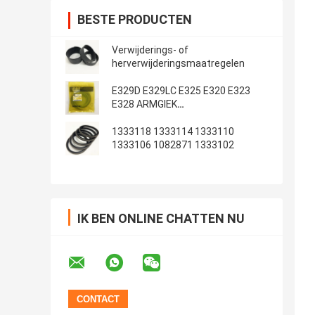
BESTE PRODUCTEN
Verwijderings- of
herverwijderingsmaatregelen
E329D E329LC E325 E320 E323
E328 ARMGIEK
Emmerafdichtingsset
1333118 1333114 1333110
1333106 1082871 1333102
IK BEN ONLINE CHATTEN NU