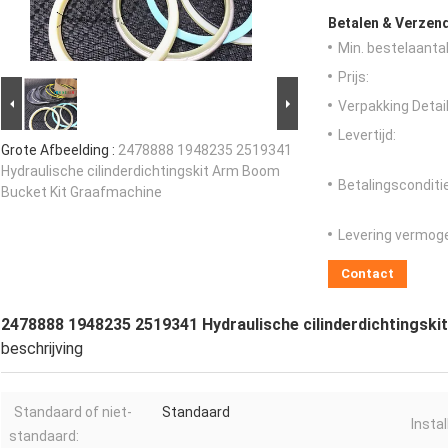
Betalen & Verzen
Min. bestelaantal
Prijs:
Verpakking Detail
Levertijd:
Grote Afbeelding :
2478888 1948235 2519341
Hydraulische cilinderdichtingskit Arm Boom
Betalingsconditi
Bucket Kit Graafmachine
Levering vermog
Contact
2478888 1948235 2519341 Hydraulische cilinderdichtingsk
beschrijving
Standaard of niet-
Standaard
Insta
standaard: