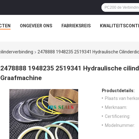
CTEN
ONGEVEER ONS
FABRIEKSREIS
KWALITEITSCONT
ilinderverbinding
2478888 1948235 2519341 Hydraulische Cilinderdi
2478888 1948235 2519341 Hydraulische cilind
Graafmachine
Productdetails:
Plaats van herko
Merknaam:
Certificering:
Modelnummer: