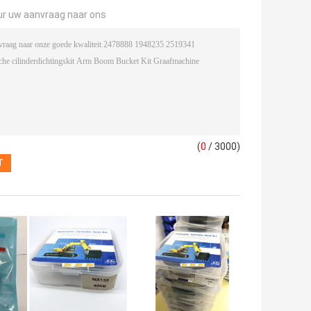
ur uw aanvraag naar ons
(
0
/ 3000)