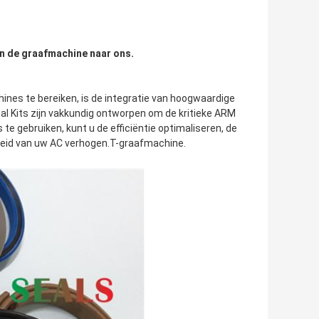
an de graafmachine naar ons.
nes te bereiken, is de integratie van hoogwaardige
eal Kits zijn vakkundig ontworpen om de kritieke ARM
e gebruiken, kunt u de efficiëntie optimaliseren, de
heid van uw AC verhogen.T-graafmachine.