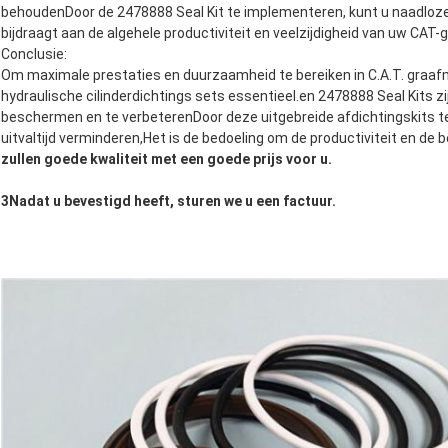
behoudenDoor de 2478888 Seal Kit te implementeren, kunt u naadloz
bijdraagt aan de algehele productiviteit en veelzijdigheid van uw CAT
Conclusie:
Om maximale prestaties en duurzaamheid te bereiken in C.A.T. graaf
hydraulische cilinderdichtings sets essentieel.en 2478888 Seal Kits 
beschermen en te verbeterenDoor deze uitgebreide afdichtingskits te 
uitvaltijd verminderen,Het is de bedoeling om de productiviteit en d
zullen goede kwaliteit met een goede prijs voor u.
3Nadat u bevestigd heeft, sturen we u een factuur.