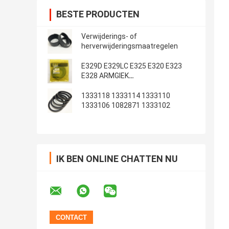
BESTE PRODUCTEN
Verwijderings- of
herverwijderingsmaatregelen
E329D E329LC E325 E320 E323
E328 ARMGIEK
Emmerafdichtingsset
1333118 1333114 1333110
1333106 1082871 1333102
IK BEN ONLINE CHATTEN NU