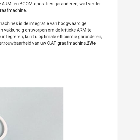
e ARM- en BOOM-operaties garanderen, wat verder
-graafmachine.
machines is de integratie van hoogwaardige
zijn vakkundig ontworpen om de kritieke ARM te
integreren, kunt u optimale efficiëntie garanderen,
e betrouwbaarheid van uw C.AT graafmachine.
2We