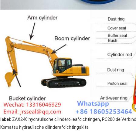
,
label:
ZAX240 hydraulische cilinderolieafdichtingen
PC200 de Verbind
Komatsu hydraulische cilinderafdichtingskits