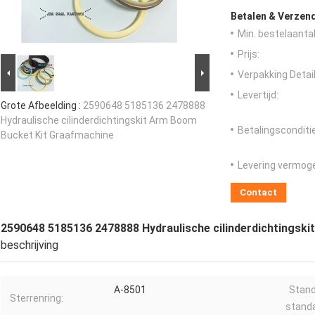
Betalen & Verzen
Min. bestelaantal
Prijs:
Verpakking Detail
Levertijd:
Grote Afbeelding :
2590648 5185136 2478888
Hydraulische cilinderdichtingskit Arm Boom
Betalingsconditi
Bucket Kit Graafmachine
Levering vermog
Contact
2590648 5185136 2478888 Hydraulische cilinderdichtingsk
beschrijving
A-8501
Stand
Sterrenring:
standa