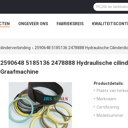
CTEN
ONGEVEER ONS
FABRIEKSREIS
KWALITEITSCONT
ilinderverbinding
2590648 5185136 2478888 Hydraulische Cilinderdi
2590648 5185136 2478888 Hydraulische cilind
Graafmachine
Productdetails:
Plaats van herko
Merknaam:
Certificering:
Modelnummer: