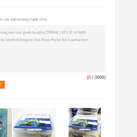
ur uw aanvraag naar ons
(
0
/ 3000)