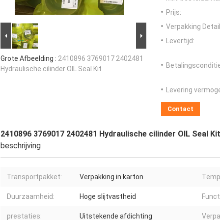
Prijs:
Verpakking Detail
Levertijd:
Grote Afbeelding :
2410896 3769017 2402481
Betalingsconditi
Hydraulische cilinder OIL Seal Kit
Levering vermog
Contact
2410896 3769017 2402481 Hydraulische cilinder OIL Seal Ki
beschrijving
Transportpakket:
Verpakking in karton
Temp
Duurzaamheid:
Hoge slijtvastheid
Funct
prestaties:
Uitstekende afdichting
Verpa