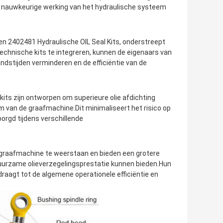
en nauwkeurige werking van het hydraulische systeem
en 2402481 Hydraulische OIL Seal Kits, onderstreept
echnische kits te integreren, kunnen de eigenaars van
dstijden verminderen en de efficiëntie van de
kits zijn ontworpen om superieure olie afdichting
em van de graafmachine.Dit minimaliseert het risico op
orgd tijdens verschillende
e graafmachine te weerstaan en bieden een grotere
urzame olieverzegelingsprestatie kunnen bieden.Hun
raagt tot de algemene operationele efficiëntie en