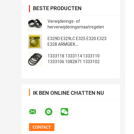
BESTE PRODUCTEN
Verwijderings- of
herverwijderingsmaatregelen
E329D E329LC E325 E320 E323
E328 ARMGIEK
Emmerafdichtingsset
1333118 1333114 1333110
1333106 1082871 1333102
IK BEN ONLINE CHATTEN NU