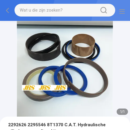
1
/
1
2292626 2295546 8T1370 C.A.T. Hydraulische