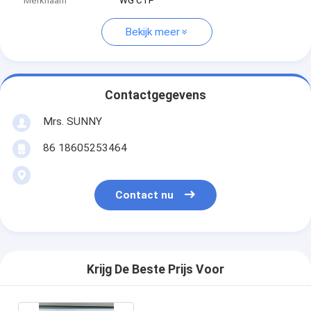
Merknaam
WG CTP
Bekijk meer
Contactgegevens
Mrs. SUNNY
86 18605253464
Contact nu
Krijg De Beste Prijs Voor