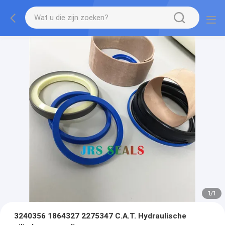
1
/
1
3240356 1864327 2275347 C.A.T. Hydraulische