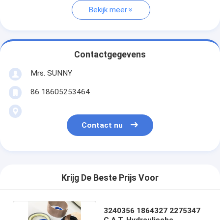
Bekijk meer
Contactgegevens
Mrs. SUNNY
86 18605253464
Contact nu
Krijg De Beste Prijs Voor
3240356 1864327 2275347
C.A.T. Hydraulische