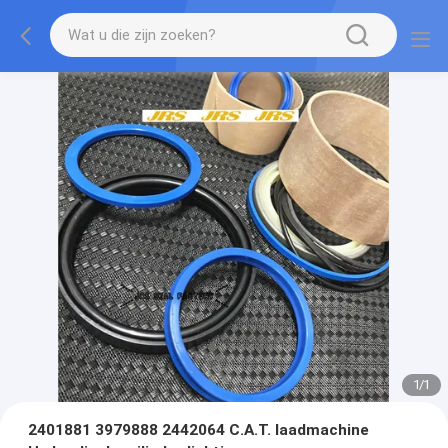
1
/
1
2401881 3979888 2442064 C.A.T. laadmachine