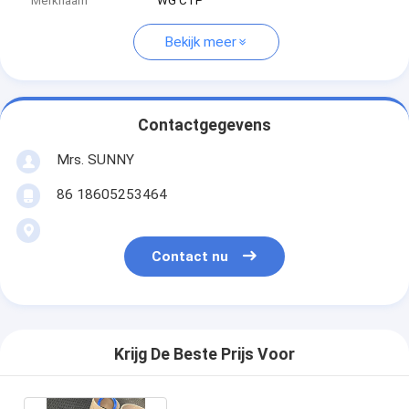
Merknaam
WG CTP
Bekijk meer
Contactgegevens
Mrs. SUNNY
86 18605253464
Contact nu
Krijg De Beste Prijs Voor