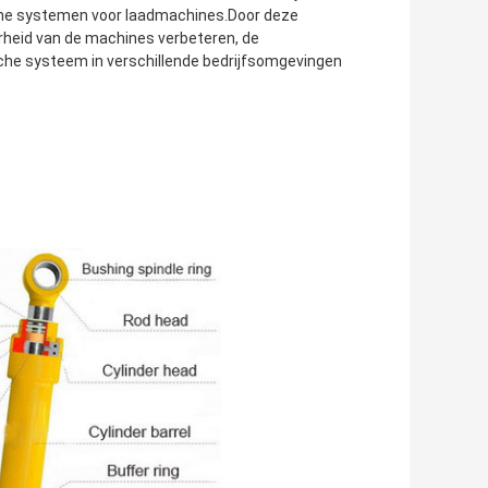
sche systemen voor laadmachines.Door deze
rheid van de machines verbeteren, de
che systeem in verschillende bedrijfsomgevingen