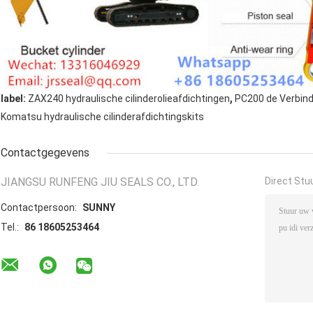
,
label:
ZAX240 hydraulische cilinderolieafdichtingen
PC200 de Verbind
Komatsu hydraulische cilinderafdichtingskits
Contactgegevens
JIANGSU RUNFENG JIU SEALS CO., LTD.
Direct Stu
Contactpersoon:
SUNNY
Tel.:
86 18605253464