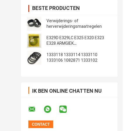
BESTE PRODUCTEN
Verwijderings- of
herverwijderingsmaatregelen
E329D E329LC E325 E320 E323
E328 ARMGIEK
Emmerafdichtingsset
1333118 1333114 1333110
1333106 1082871 1333102
IK BEN ONLINE CHATTEN NU