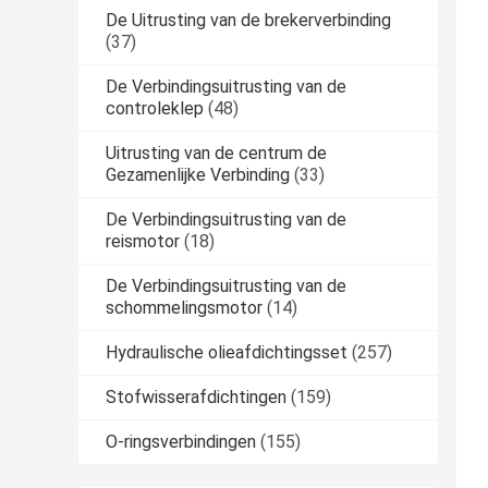
De Uitrusting van de brekerverbinding
(37)
De Verbindingsuitrusting van de
controleklep
(48)
Uitrusting van de centrum de
Gezamenlijke Verbinding
(33)
De Verbindingsuitrusting van de
reismotor
(18)
De Verbindingsuitrusting van de
schommelingsmotor
(14)
Hydraulische olieafdichtingsset
(257)
Stofwisserafdichtingen
(159)
O-ringsverbindingen
(155)