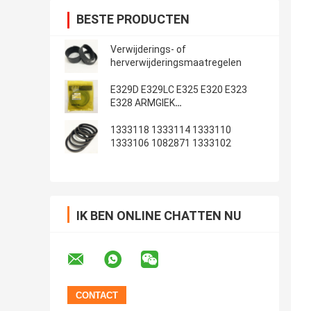
BESTE PRODUCTEN
Verwijderings- of
herverwijderingsmaatregelen
E329D E329LC E325 E320 E323
E328 ARMGIEK
Emmerafdichtingsset
1333118 1333114 1333110
1333106 1082871 1333102
IK BEN ONLINE CHATTEN NU