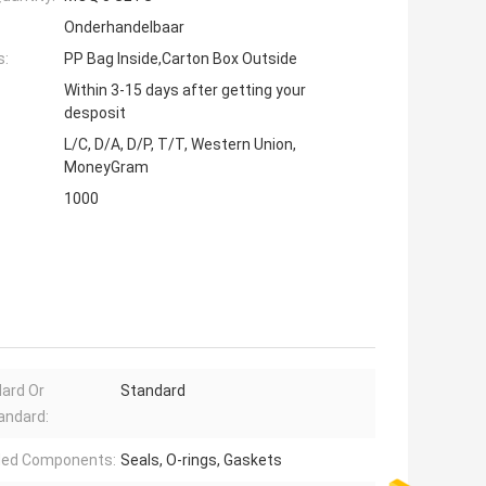
Onderhandelbaar
s:
PP Bag Inside,Carton Box Outside
Within 3-15 days after getting your
desposit
L/C, D/A, D/P, T/T, Western Union,
MoneyGram
1000
ard Or
Standard
andard:
ded Components:
Seals, O-rings, Gaskets