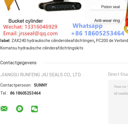
,
label:
ZAX240 hydraulische cilinderolieafdichtingen
PC200 de Verbind
Komatsu hydraulische cilinderafdichtingskits
Contactgegevens
JIANGSU RUNFENG JIU SEALS CO., LTD.
Direct Stu
Contactpersoon:
SUNNY
Tel.:
86 18605253464