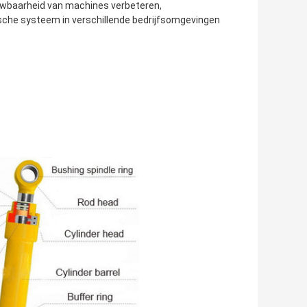
uwbaarheid van machines verbeteren,
sche systeem in verschillende bedrijfsomgevingen