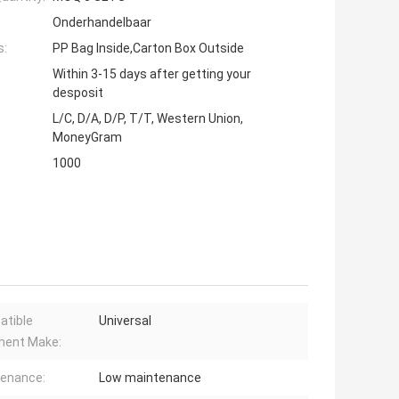
Onderhandelbaar
s:
PP Bag Inside,Carton Box Outside
Within 3-15 days after getting your
desposit
L/C, D/A, D/P, T/T, Western Union,
MoneyGram
1000
tible
Universal
ment Make:
enance:
Low maintenance