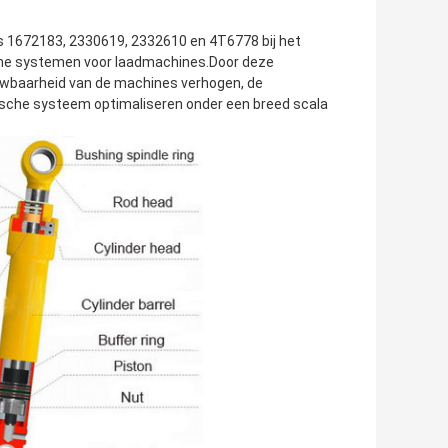
s 1672183, 2330619, 2332610 en 4T6778 bij het
sche systemen voor laadmachines.Door deze
uwbaarheid van de machines verhogen, de
ische systeem optimaliseren onder een breed scala