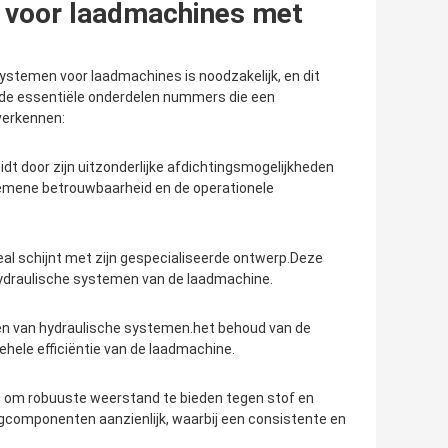
n voor laadmachines met
ystemen voor laadmachines is noodzakelijk, en dit
e de essentiële onderdelen nummers die een
 verkennen:
idt door zijn uitzonderlijke afdichtingsmogelijkheden
gemene betrouwbaarheid en de operationele
al schijnt met zijn gespecialiseerde ontwerp.Deze
 hydraulische systemen van de laadmachine.
sen van hydraulische systemen.het behoud van de
ehele efficiëntie van de laadmachine.
en om robuuste weerstand te bieden tegen stof en
ngcomponenten aanzienlijk, waarbij een consistente en