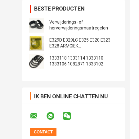
BESTE PRODUCTEN
Verwijderings- of
herverwijderingsmaatregelen
E329D E329LC E325 E320 E323
E328 ARMGIEK
Emmerafdichtingsset
1333118 1333114 1333110
1333106 1082871 1333102
IK BEN ONLINE CHATTEN NU