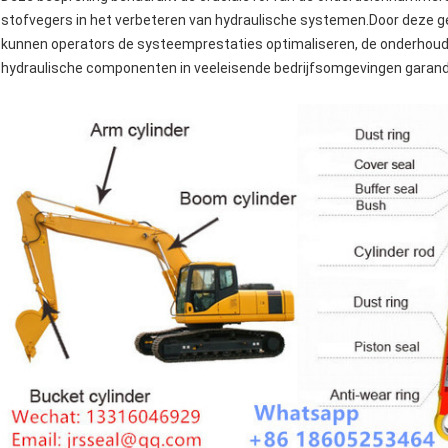
stofvegers in het verbeteren van hydraulische systemen.Door deze g
kunnen operators de systeemprestaties optimaliseren, de onderhou
hydraulische componenten in veeleisende bedrijfsomgevingen garand