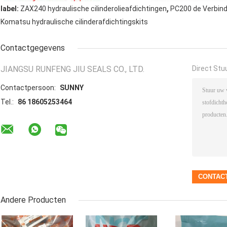
,
label:
ZAX240 hydraulische cilinderolieafdichtingen
PC200 de Verbind
Komatsu hydraulische cilinderafdichtingskits
Contactgegevens
JIANGSU RUNFENG JIU SEALS CO., LTD.
Direct Stu
Contactpersoon:
SUNNY
Tel.:
86 18605253464
Andere Producten