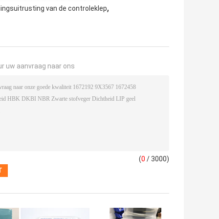
,
ingsuitrusting van de controleklep
ur uw aanvraag naar ons
(
0
/ 3000)