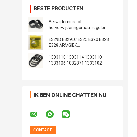
BESTE PRODUCTEN
Verwijderings- of
herverwijderingsmaatregelen
E329D E329LC E325 E320 E323
E328 ARMGIEK
Emmerafdichtingsset
1333118 1333114 1333110
1333106 1082871 1333102
IK BEN ONLINE CHATTEN NU