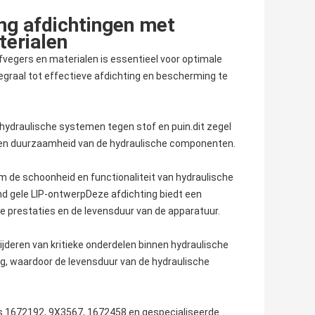
ng afdichtingen met
terialen
vegers en materialen is essentieel voor optimale
egraal tot effectieve afdichting en bescherming te
 hydraulische systemen tegen stof en puin.dit zegel
ie en duurzaamheid van de hydraulische componenten.
m de schoonheid en functionaliteit van hydraulische
 gele LIP-ontwerpDeze afdichting biedt een
 prestaties en de levensduur van de apparatuur.
jderen van kritieke onderdelen binnen hydraulische
ng, waardoor de levensduur van de hydraulische
s 1672192, 9X3567, 1672458 en gespecialiseerde