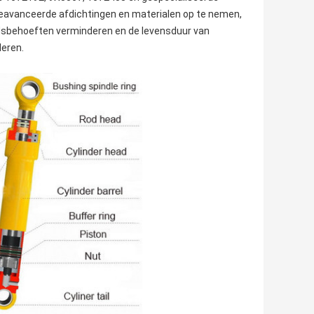
eavanceerde afdichtingen en materialen op te nemen,
dsbehoeften verminderen en de levensduur van
eren.