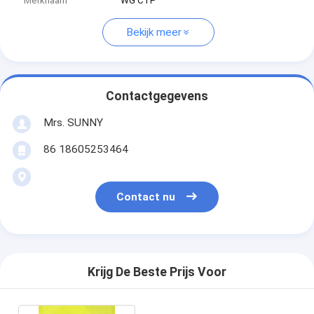
Merknaam
WG CTP
Bekijk meer
Contactgegevens
Mrs. SUNNY
86 18605253464
Contact nu
Krijg De Beste Prijs Voor