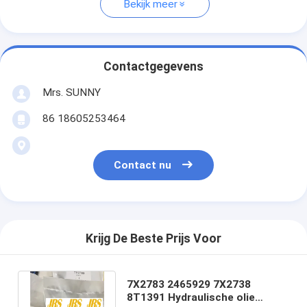
Bekijk meer
Contactgegevens
Mrs. SUNNY
86 18605253464
Contact nu
Krijg De Beste Prijs Voor
7X2783 2465929 7X2738
8T1391 Hydraulische olie