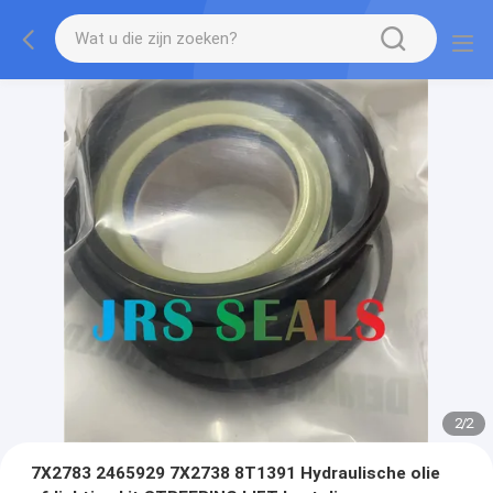
2
/
2
7X2783 2465929 7X2738 8T1391 Hydraulische olie