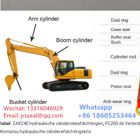
,
label:
ZAX240 hydraulische cilinderolieafdichtingen
PC200 de Verbind
Komatsu hydraulische cilinderafdichtingskits