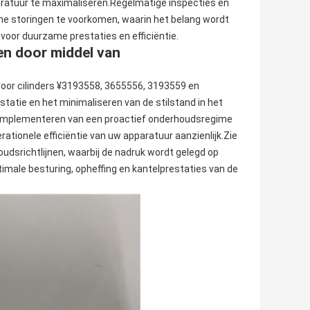
ratuur te maximaliseren.Regelmatige inspecties en
che storingen te voorkomen, waarin het belang wordt
voor duurzame prestaties en efficiëntie.
ten door middel van
voor cilinders ¥3193558, 3655556, 3193559 en
tatie en het minimaliseren van de stilstand in het
et implementeren van een proactief onderhoudsregime
ationele efficiëntie van uw apparatuur aanzienlijk.Zie
oudsrichtlijnen, waarbij de nadruk wordt gelegd op
imale besturing, opheffing en kantelprestaties van de