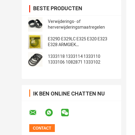
BESTE PRODUCTEN
Verwijderings- of
herverwijderingsmaatregelen
E329D E329LC E325 E320 E323
E328 ARMGIEK
Emmerafdichtingsset
1333118 1333114 1333110
1333106 1082871 1333102
IK BEN ONLINE CHATTEN NU