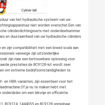
nsduur van het hydraulische systeem van uw
ichtingsapparatuur niet worden overschat.Een van
ische cilinderdichtingssets met onderdeelnummer
es en duurzaamheid van uw hydraulische cilinders
en zijn compatibiliteit met een breed scala aan
ssionals vanwege zijn uitzonderlijke
zoek zijn naar een betrouwbare oplossing voor
aarde prestaties.de 8C9128-kit wordt zeer
gen om extreme bedrijfsomstandigheden te
BI- en HBK-varianten, zijn essentieel voor het
 laadmachine.Of je nu te maken hebt met
onderdelen om een lekvrije en efficiënte
211, 8C9124, 1444055 en 8C9128 onmisbaar.