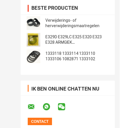
BESTE PRODUCTEN
Verwijderings- of
herverwijderingsmaatregelen
E329D E329LC E325 E320 E323
E328 ARMGIEK
Emmerafdichtingsset
1333118 1333114 1333110
1333106 1082871 1333102
IK BEN ONLINE CHATTEN NU