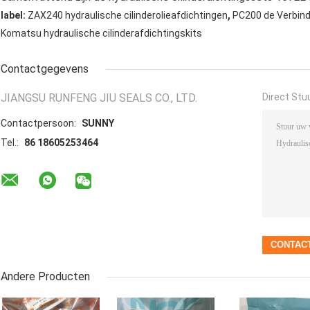
,
label:
ZAX240 hydraulische cilinderolieafdichtingen
PC200 de Verbind
Komatsu hydraulische cilinderafdichtingskits
Contactgegevens
JIANGSU RUNFENG JIU SEALS CO., LTD.
Direct Stu
Contactpersoon:
SUNNY
Tel.:
86 18605253464
Andere Producten