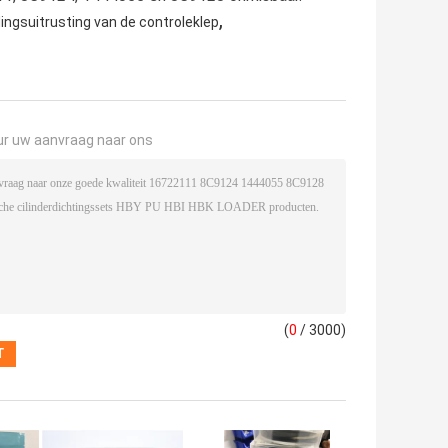
,
ingsuitrusting van de controleklep
ur uw aanvraag naar ons
(
0
/ 3000)