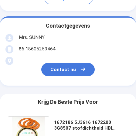
Contactgegevens
Mrs. SUNNY
86 18605253464
Contact nu
Krijg De Beste Prijs Voor
1672186 5J3616 1672200
3G8507 stofdichtheid HBI
bufferdichtheid Hydraulische