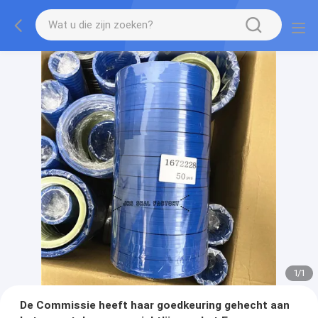
1
/
1
De Commissie heeft haar goedkeuring gehecht aan