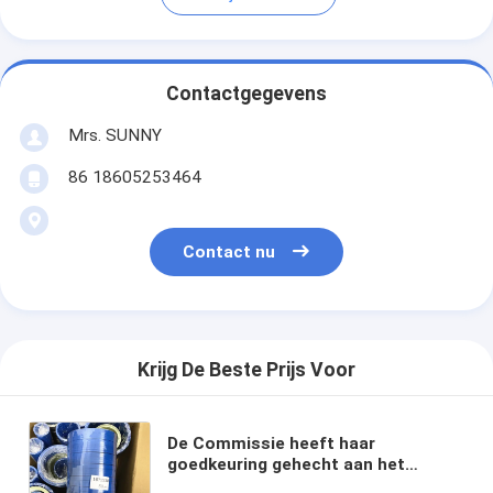
Contactgegevens
Mrs. SUNNY
86 18605253464
Contact nu
Krijg De Beste Prijs Voor
De Commissie heeft haar
goedkeuring gehecht aan het
voorstel voor een richtlijn van het