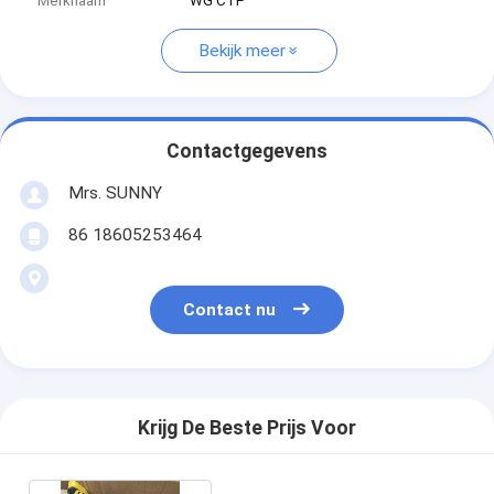
Merknaam
WG CTP
Bekijk meer
Contactgegevens
Mrs. SUNNY
86 18605253464
Contact nu
Krijg De Beste Prijs Voor