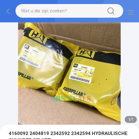
1
/
1
4160092 2404819 2342592 2342594 HYDRAULISCHE