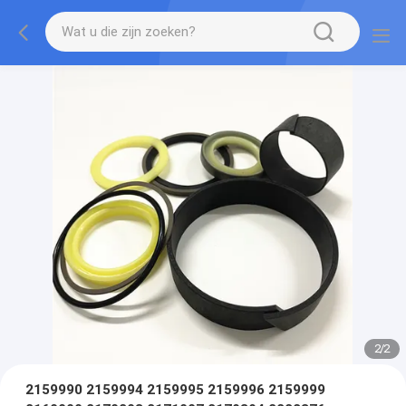
2
/
2
2159990 2159994 2159995 2159996 2159999