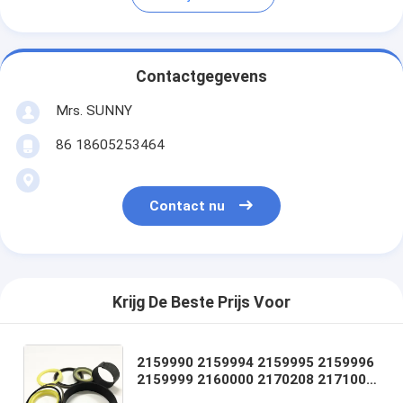
Contactgegevens
Mrs. SUNNY
86 18605253464
Contact nu
Krijg De Beste Prijs Voor
2159990 2159994 2159995 2159996
2159999 2160000 2170208 2171007
2179894 2222376 2235944 2235945