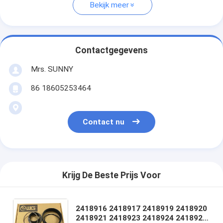
Bekijk meer
Contactgegevens
Mrs. SUNNY
86 18605253464
Contact nu
Krijg De Beste Prijs Voor
2418916 2418917 2418919 2418920
2418921 2418923 2418924 2418925