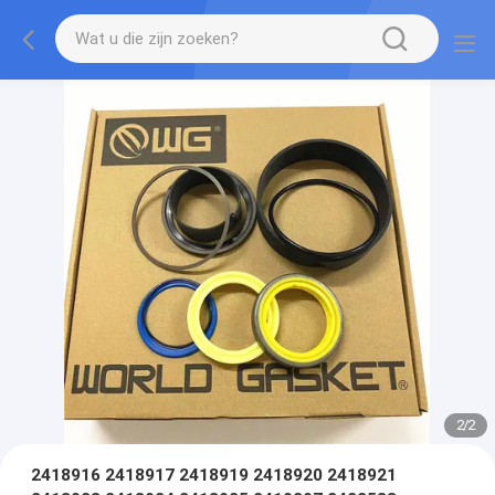
2
/
2
2418916 2418917 2418919 2418920 2418921