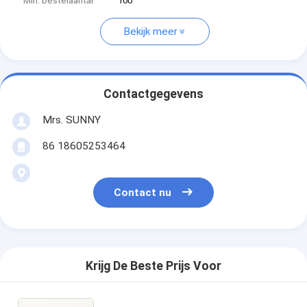
Min. bestelaantal
100
Bekijk meer
Contactgegevens
Mrs. SUNNY
86 18605253464
Contact nu
Krijg De Beste Prijs Voor