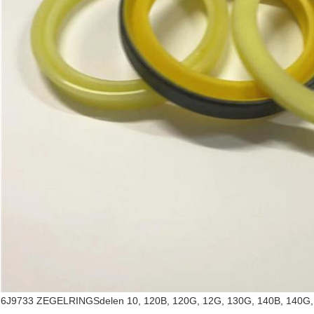
6J9733 ZEGELRINGSdelen 10, 120B, 120G, 12G, 130G, 140B, 140G, 1