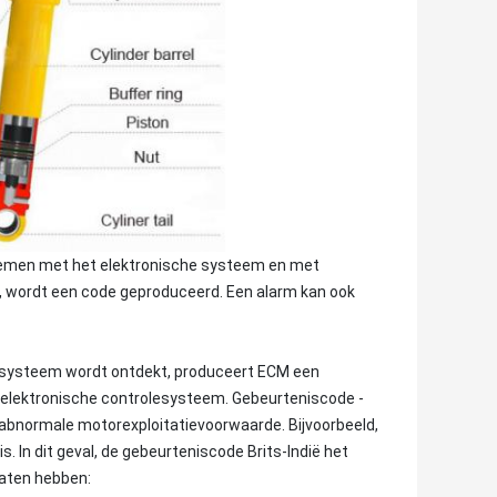
lemen met het elektronische systeem en met
, wordt een code geproduceerd. Een alarm kan ook
 systeem wordt ontdekt, produceert ECM een
 elektronische controlesysteem. Gebeurteniscode -
abnormale motorexploitatievoorwaarde. Bijvoorbeeld,
. In dit geval, de gebeurteniscode Brits-Indië het
aten hebben: