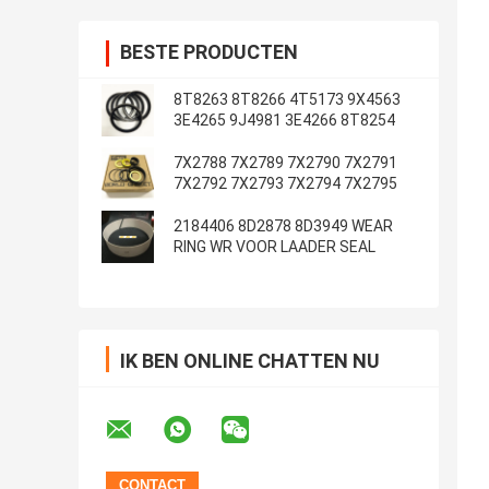
BESTE PRODUCTEN
8T8263 8T8266 4T5173 9X4563
3E4265 9J4981 3E4266 8T8254
7X2788 7X2789 7X2790 7X2791
7X2792 7X2793 7X2794 7X2795
2184406 8D2878 8D3949 WEAR
RING WR VOOR LAADER SEAL
IK BEN ONLINE CHATTEN NU