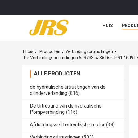
HUIS
PRODU
Thuis
Producten
Verbindingsuitrustingen
De Verbindingsuitrustingen 6J9733 5J3616 6J6917 6J9
ALLE PRODUCTEN
de hydraulische uitrustingen van de
cilinderverbinding
(816)
De Uitrusting van de hydraulische
Pompverbinding
(115)
Afdichtingsset hydraulische motor
(34)
Verbindingsuitrustingen
(503)