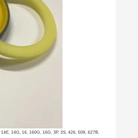
4E, 14G, 16, 160G, 16G, 3P, 3S, 426, 508, 627B,