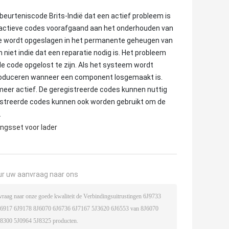
eurteniscode Brits-Indië dat een actief probleem is
st actieve codes voorafgaand aan het onderhouden van
de wordt opgeslagen in het permanente geheugen van
iet indie dat een reparatie nodig is. Het probleem
 de code opgelost te zijn. Als het systeem wordt
produceren wanneer een component losgemaakt is.
eer actief. De geregistreerde codes kunnen nuttig
istreerde codes kunnen ook worden gebruikt om de
.
ngsset voor lader
ur uw aanvraag naar ons