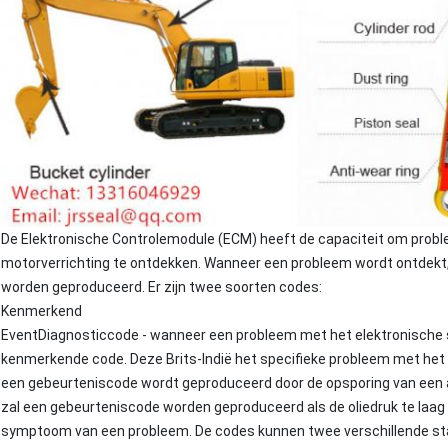
De Elektronische Controlemodule (ECM) heeft de capaciteit om prob
motorverrichting te ontdekken. Wanneer een probleem wordt ontdekt
worden geproduceerd. Er zijn twee soorten codes:
Kenmerkend
EventDiagnosticcode - wanneer een probleem met het elektronische
kenmerkende code. Deze Brits-Indië het specifieke probleem met het
een gebeurteniscode wordt geproduceerd door de opsporing van een 
zal een gebeurteniscode worden geproduceerd als de oliedruk te laag is
symptoom van een probleem. De codes kunnen twee verschillende st