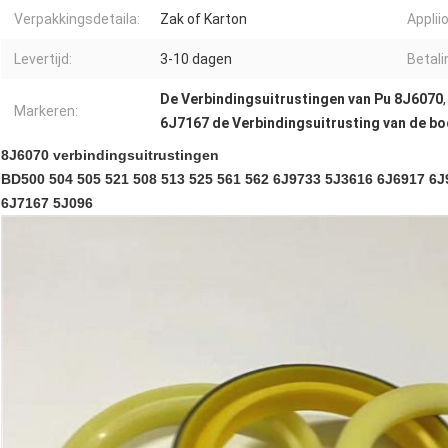
Verpakkingsdetaila:
Zak of Karton
Applii
Levertijd:
3-10 dagen
Betal
De Verbindingsuitrustingen van Pu 8J6070
Markeren:
6J7167 de Verbindingsuitrusting van de bo
8J6070 verbindingsuitrustingen
BD500 504 505 521 508 513 525 561 562 6J9733 5J3616 6J6917 6
6J7167 5J096